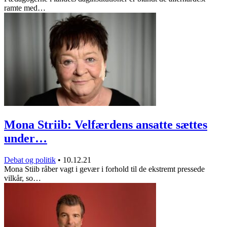
ramte med…
Mona Striib: Velfærdens ansatte sættes
under…
Debat og politik
•
10.12.21
Mona Stiib råber vagt i gevær i forhold til de ekstremt pressede
vilkår, so…