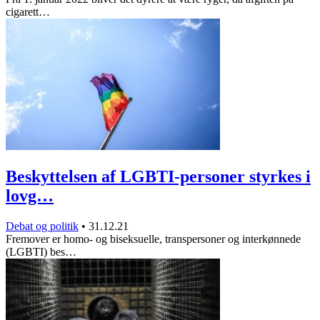
cigarett…
Beskyttelsen af LGBTI-personer styrkes i
lovg…
Debat og politik
•
31.12.21
Fremover er homo- og biseksuelle, transpersoner og interkønnede
(LGBTI) bes…