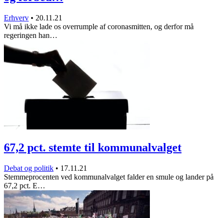
Erhverv
•
20.11.21
Vi må ikke lade os overrumple af coronasmitten, og derfor må
regeringen han…
67,2 pct. stemte til kommunalvalget
Debat og politik
•
17.11.21
Stemmeprocenten ved kommunalvalget falder en smule og lander på
67,2 pct. E…