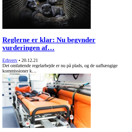
Reglerne er klar: Nu begynder
vurderingen af…
Erhverv
•
20.12.21
Det omfattende regelarbejde er nu på plads, og de uafhængige
kommissioner k…