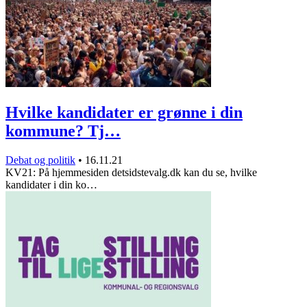
Hvilke kandidater er grønne i din
kommune? Tj…
Debat og politik
•
16.11.21
KV21: På hjemmesiden detsidstevalg.dk kan du se, hvilke
kandidater i din ko…