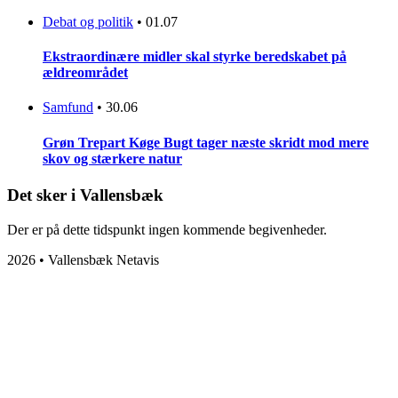
Debat og politik
•
01.07
Ekstraordinære midler skal styrke beredskabet på
ældreområdet
Samfund
•
30.06
Grøn Trepart Køge Bugt tager næste skridt mod mere
skov og stærkere natur
Det sker i Vallensbæk
Der er på dette tidspunkt ingen kommende begivenheder.
2026 • Vallensbæk Netavis