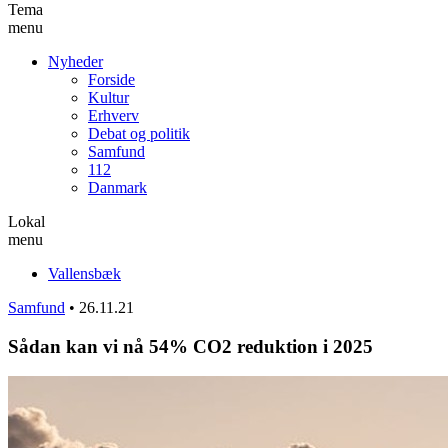
Tema
menu
Nyheder
Forside
Kultur
Erhverv
Debat og politik
Samfund
112
Danmark
Lokal
menu
Vallensbæk
Samfund
•
26.11.21
Sådan kan vi nå 54% CO2 reduktion i 2025