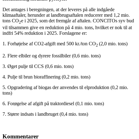
Det antages i beregningen, at der leveres på alle indgåede
klimaaftaler, herunder at landbrugsaftalen reducerer med 1,2 mio.
tons CO
e i 2025, som det fremgår af aftalen. CONCITOs syv bud
2
vil tilsammen give en reduktion på 4 mio. tons, hvilket er nok til at
indfri 54% reduktion i 2025. Forslagene er:
1. Forhøjelse af CO2-afgift med 500 kr./ton CO
(2,0 mio. tons)
2
2. Flere elbiler og dyrere fossilbiler (0,6 mio. tons)
3. Øget pulje til CCS (0,6 mio. tons)
4. Pulje til brun bioraffinering (0,2 mio. tons)
5. Opgradering af biogas der anvendes til elproduktion (0,2 mio.
tons)
6. Forøgelse af afgift på traktordiesel (0,1 mio. tons)
7. Større indsats i landbruget (0,4 mio. tons)
Kommentarer