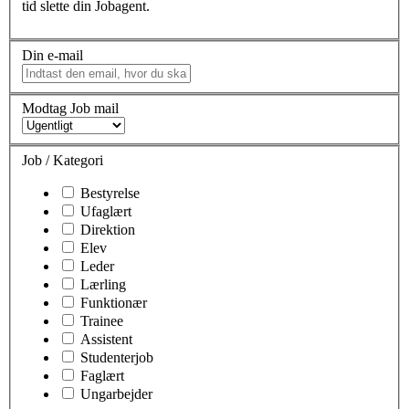
tid slette din Jobagent.
Din e-mail
Modtag Job mail
Job / Kategori
Bestyrelse
Ufaglært
Direktion
Elev
Leder
Lærling
Funktionær
Trainee
Assistent
Studenterjob
Faglært
Ungarbejder