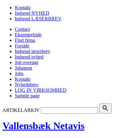
Kontakt
Indsend NYHED
Indsend LÆSERBREV
Contact
Eksempelside
Find firma
Forside
Indsend læserbrev
Indsend nyhed
Job oversigt
Jobagent
Jobs
Kontakt
Nyhedsbrev
LOG IN VIRKSOMHED
Sample page
search
ARTIKELARKIV
Vallensbæk Netavis