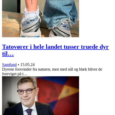
Tatovører i hele landet tusser truede dyr
til…
Samfund
•
15.05.24
Dyrene forsvinder fra naturen, men med nål og blæk bliver de
foreviget på t…