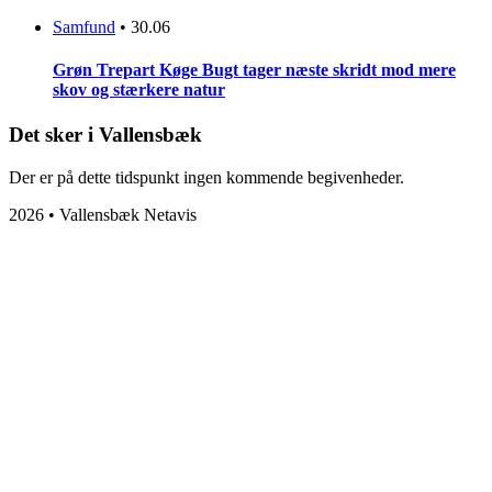
Samfund
•
30.06
Grøn Trepart Køge Bugt tager næste skridt mod mere
skov og stærkere natur
Det sker i Vallensbæk
Der er på dette tidspunkt ingen kommende begivenheder.
2026 • Vallensbæk Netavis