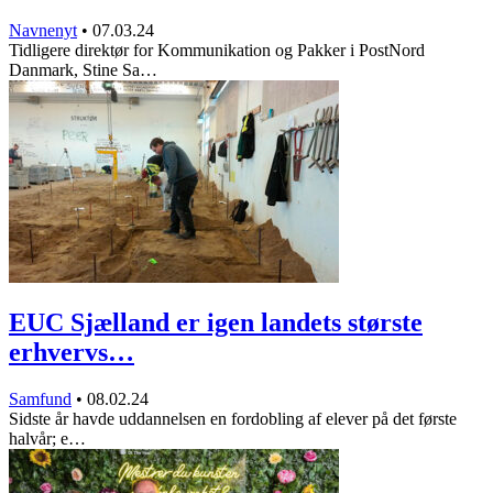
Navnenyt
•
07.03.24
Tidligere direktør for Kommunikation og Pakker i PostNord
Danmark, Stine Sa…
EUC Sjælland er igen landets største
erhvervs…
Samfund
•
08.02.24
Sidste år havde uddannelsen en fordobling af elever på det første
halvår; e…