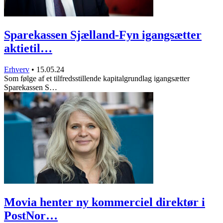
Sparekassen Sjælland-Fyn igangsætter
aktietil…
Erhverv
•
15.05.24
Som følge af et tilfredsstillende kapitalgrundlag igangsætter
Sparekassen S…
Movia henter ny kommerciel direktør i
PostNor…