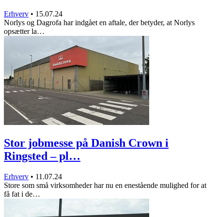
Erhverv
•
15.07.24
Norlys og Dagrofa har indgået en aftale, der betyder, at Norlys
opsætter la…
Stor jobmesse på Danish Crown i
Ringsted – pl…
Erhverv
•
11.07.24
Store som små virksomheder har nu en enestående mulighed for at
få fat i de…