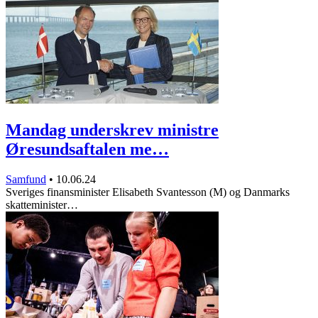
Mandag underskrev ministre
Øresundsaftalen me…
Samfund
•
10.06.24
Sveriges finansminister Elisabeth Svantesson (M) og Danmarks
skatteminister…