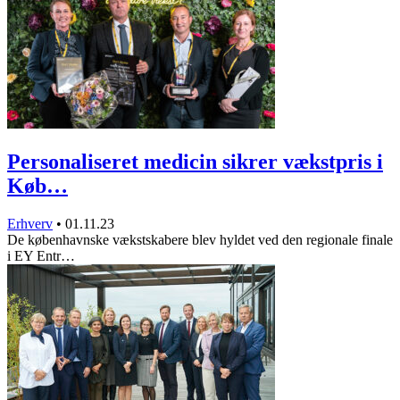
Personaliseret medicin sikrer vækstpris i
Køb…
Erhverv
•
01.11.23
De københavnske vækstskabere blev hyldet ved den regionale finale
i EY Entr…