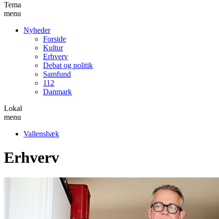
Tema
menu
Nyheder
Forside
Kultur
Erhverv
Debat og politik
Samfund
112
Danmark
Lokal
menu
Vallensbæk
Erhverv