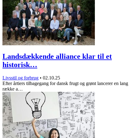
Landsdækkende alliance klar til et
historisk…
Livsstil og forbrug
•
02.10.25
Efter årtiers tilbagegang for dansk frugt og grønt lancerer en lang
række a…