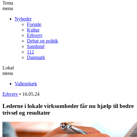
Tema
menu
Nyheder
Forside
Kultur
Erhverv
Debat og politik
Samfund
112
Danmark
Lokal
menu
Vallensbæk
Erhverv
•
16.05.24
Lederne i lokale virksomheder får nu hjælp til bedre
trivsel og resultater