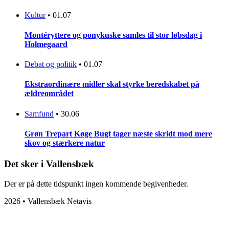
Kultur
•
01.07
Montéryttere og ponykuske samles til stor løbsdag i
Holmegaard
Debat og politik
•
01.07
Ekstraordinære midler skal styrke beredskabet på
ældreområdet
Samfund
•
30.06
Grøn Trepart Køge Bugt tager næste skridt mod mere
skov og stærkere natur
Det sker i Vallensbæk
Der er på dette tidspunkt ingen kommende begivenheder.
2026 • Vallensbæk Netavis