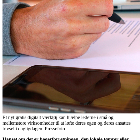
Et nyt gratis digitalt værktøj kan hjælpe lederne i små og
mellemstore virksomheder til at løfte deres egen og deres ansattes
trivsel i dagligdagen. Pressefoto
Uanset om det er bagerforretningen, den lokale tømrer eller