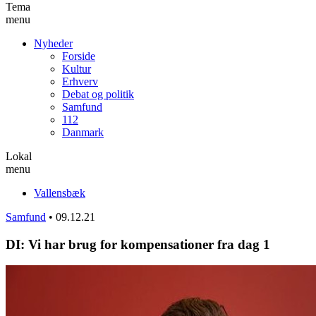
Tema
menu
Nyheder
Forside
Kultur
Erhverv
Debat og politik
Samfund
112
Danmark
Lokal
menu
Vallensbæk
Samfund
•
09.12.21
DI: Vi har brug for kompensationer fra dag 1