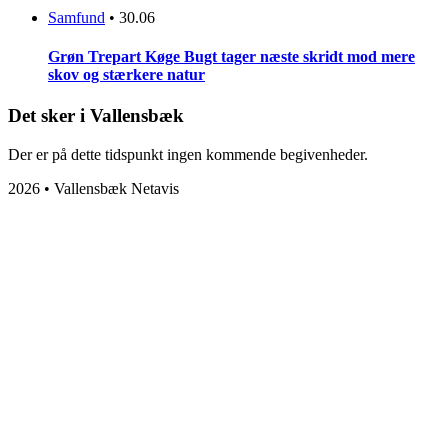
Samfund
•
30.06
Grøn Trepart Køge Bugt tager næste skridt mod mere
skov og stærkere natur
Det sker i Vallensbæk
Der er på dette tidspunkt ingen kommende begivenheder.
2026 • Vallensbæk Netavis