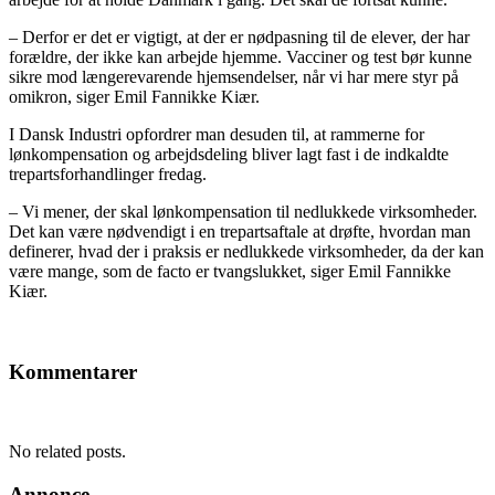
– Derfor er det er vigtigt, at der er nødpasning til de elever, der har
forældre, der ikke kan arbejde hjemme. Vacciner og test bør kunne
sikre mod længerevarende hjemsendelser, når vi har mere styr på
omikron, siger Emil Fannikke Kiær.
I Dansk Industri opfordrer man desuden til, at rammerne for
lønkompensation og arbejdsdeling bliver lagt fast i de indkaldte
trepartsforhandlinger fredag.
– Vi mener, der skal lønkompensation til nedlukkede virksomheder.
Det kan være nødvendigt i en trepartsaftale at drøfte, hvordan man
definerer, hvad der i praksis er nedlukkede virksomheder, da der kan
være mange, som de facto er tvangslukket, siger Emil Fannikke
Kiær.
Kommentarer
No related posts.
Annonce