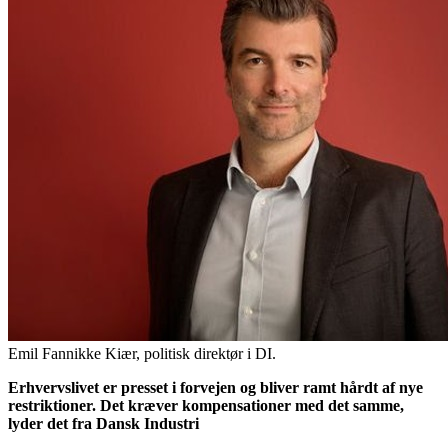
Emil Fannikke Kiær, politisk direktør i DI.
Erhvervslivet er presset i forvejen og bliver ramt hårdt af nye
restriktioner. Det kræver kompensationer med det samme,
lyder det fra Dansk Industri