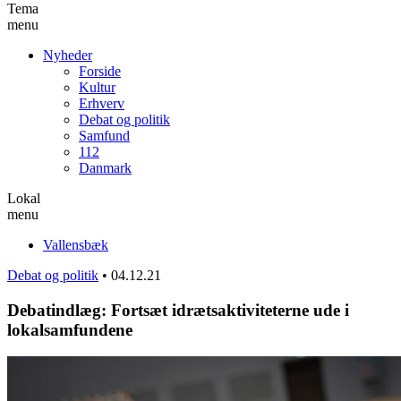
Tema
menu
Nyheder
Forside
Kultur
Erhverv
Debat og politik
Samfund
112
Danmark
Lokal
menu
Vallensbæk
Debat og politik
•
04.12.21
Debatindlæg: Fortsæt idrætsaktiviteterne ude i
lokalsamfundene