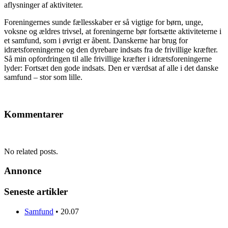
aflysninger af aktiviteter.
Foreningernes sunde fællesskaber er så vigtige for børn, unge,
voksne og ældres trivsel, at foreningerne bør fortsætte aktiviteterne i
et samfund, som i øvrigt er åbent. Danskerne har brug for
idrætsforeningerne og den dyrebare indsats fra de frivillige kræfter.
Så min opfordringen til alle frivillige kræfter i idrætsforeningerne
lyder: Fortsæt den gode indsats. Den er værdsat af alle i det danske
samfund – stor som lille.
Kommentarer
No related posts.
Annonce
Seneste artikler
Samfund
•
20.07