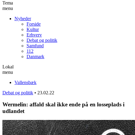
Tema
menu
Nyheder
Forside
Kultur
Erhverv
Debat og politik
Samfund
112
Danmark
Lokal
menu
Vallensbæk
Debat og politik
•
23.02.22
Wermelin: affald skal ikke ende på en losseplads i
udlandet