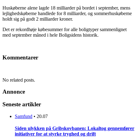
Huskøberne alene lagde 18 milliarder på bordet i september, mens
lejlighedskøberne handlede for 8 milliarder, og sommerhuskøberne
holdt sig på godt 2 milliarder kroner.
Det er rekordhøje købesummer for alle boligtyper sammenlignet
med september måned i hele Boligsidens historik.
Kommentarer
No related posts.
Annonce
Seneste artikler
Samfund
•
20.07
Siden ulykken på Gribskovbanen: Lokaltog gennemfører
initiativer for at styrke tryghed og drift