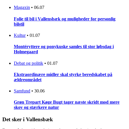
Magaxin
•
06.07
Folie til bil i Vallensbæk og muligheder for personlig
bilstil
Kultur
•
01.07
Montéryttere og ponykuske samles til stor løbsdag i
Holmegaard
Debat og politik
•
01.07
Ekstraordinære midler skal styrke beredskabet på
ældreområdet
Samfund
•
30.06
Grøn Trepart Køge Bugt tager næste skridt mod mere
skov og stærkere natur
Det sker i Vallensbæk