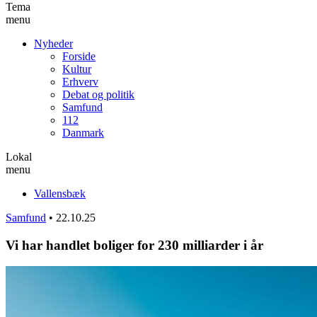
Tema
menu
Nyheder
Forside
Kultur
Erhverv
Debat og politik
Samfund
112
Danmark
Lokal
menu
Vallensbæk
Samfund
•
22.10.25
Vi har handlet boliger for 230 milliarder i år