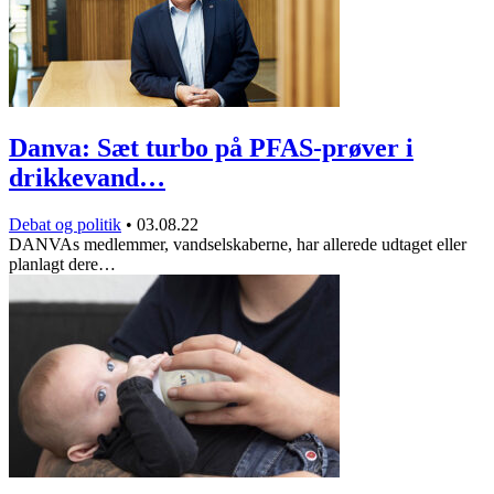
Danva: Sæt turbo på PFAS-prøver i
drikkevand…
Debat og politik
•
03.08.22
DANVAs medlemmer, vandselskaberne, har allerede udtaget eller
planlagt dere…