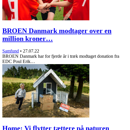
BROEN Danmark modtager over en
million kroner…
Samfund
•
27.07.22
BROEN Danmark har for fjerde år i træk modtaget donation fra
EDC Poul Erik…
Home: Vi flytter tættere på naturen