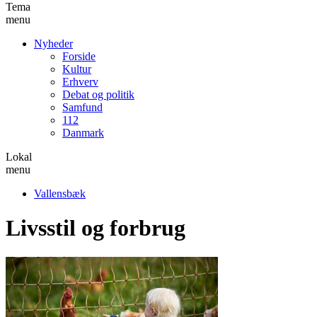
Tema
menu
Nyheder
Forside
Kultur
Erhverv
Debat og politik
Samfund
112
Danmark
Lokal
menu
Vallensbæk
Livsstil og forbrug