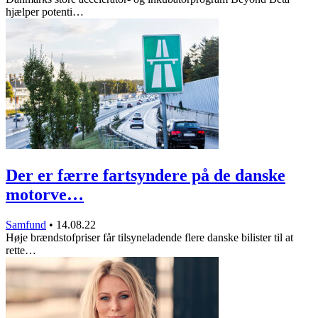
hjælper potenti…
Der er færre fartsyndere på de danske
motorve…
Samfund
•
14.08.22
Høje brændstofpriser får tilsyneladende flere danske bilister til at
rette…