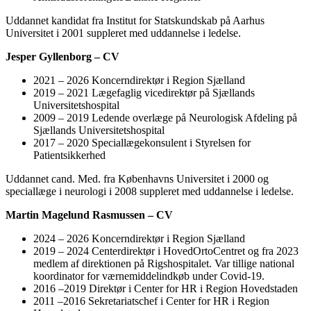
Uddannet kandidat fra Institut for Statskundskab på Aarhus
Universitet i 2001 suppleret med uddannelse i ledelse.
Jesper Gyllenborg – CV
2021 – 2026 Koncerndirektør i Region Sjælland
2019 – 2021 Lægefaglig vicedirektør på Sjællands
Universitetshospital
2009 – 2019 Ledende overlæge på Neurologisk Afdeling på
Sjællands Universitetshospital
2017 – 2020 Speciallægekonsulent i Styrelsen for
Patientsikkerhed
Uddannet cand. Med. fra Københavns Universitet i 2000 og
speciallæge i neurologi i 2008 suppleret med uddannelse i ledelse.
Martin Magelund Rasmussen – CV
2024 – 2026 Koncerndirektør i Region Sjælland
2019 – 2024 Centerdirektør i HovedOrtoCentret og fra 2023
medlem af direktionen på Rigshospitalet. Var tillige national
koordinator for værnemiddelindkøb under Covid-19.
2016 –2019 Direktør i Center for HR i Region Hovedstaden
2011 –2016 Sekretariatschef i Center for HR i Region