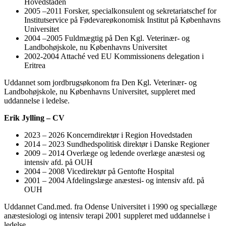
Hovedstaden
2005 –2011 Forsker, specialkonsulent og sekretariatschef for
Institutservice på Fødevareøkonomisk Institut på Københavns
Universitet
2004 –2005 Fuldmægtig på Den Kgl. Veterinær- og
Landbohøjskole, nu Københavns Universitet
2002-2004 Attaché ved EU Kommissionens delegation i
Eritrea
Uddannet som jordbrugsøkonom fra Den Kgl. Veterinær- og
Landbohøjskole, nu Københavns Universitet, suppleret med
uddannelse i ledelse.
Erik Jylling – CV
2023 – 2026 Koncerndirektør i Region Hovedstaden
2014 – 2023 Sundhedspolitisk direktør i Danske Regioner
2009 – 2014 Overlæge og ledende overlæge anæstesi og
intensiv afd. på OUH
2004 – 2008 Vicedirektør på Gentofte Hospital
2001 – 2004 Afdelingslæge anæstesi- og intensiv afd. på
OUH
Uddannet Cand.med. fra Odense Universitet i 1990 og speciallæge
anæstesiologi og intensiv terapi 2001 suppleret med uddannelse i
ledelse.