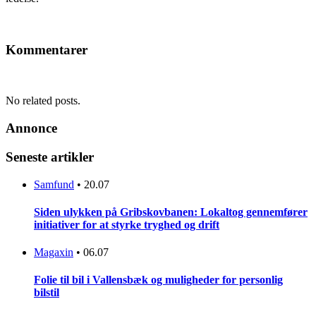
Kommentarer
No related posts.
Annonce
Seneste artikler
Samfund
•
20.07
Siden ulykken på Gribskovbanen: Lokaltog gennemfører
initiativer for at styrke tryghed og drift
Magaxin
•
06.07
Folie til bil i Vallensbæk og muligheder for personlig
bilstil