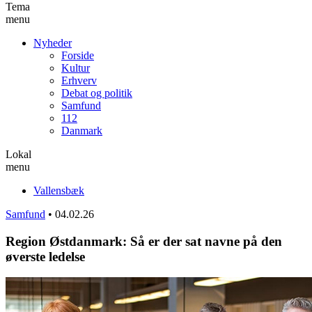
Tema
menu
Nyheder
Forside
Kultur
Erhverv
Debat og politik
Samfund
112
Danmark
Lokal
menu
Vallensbæk
Samfund
•
04.02.26
Region Østdanmark: Så er der sat navne på den
øverste ledelse