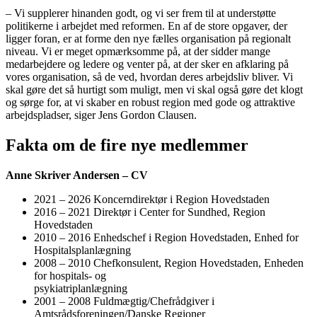
– Vi supplerer hinanden godt, og vi ser frem til at understøtte
politikerne i arbejdet med reformen. En af de store opgaver, der
ligger foran, er at forme den nye fælles organisation på regionalt
niveau. Vi er meget opmærksomme på, at der sidder mange
medarbejdere og ledere og venter på, at der sker en afklaring på
vores organisation, så de ved, hvordan deres arbejdsliv bliver. Vi
skal gøre det så hurtigt som muligt, men vi skal også gøre det klogt
og sørge for, at vi skaber en robust region med gode og attraktive
arbejdspladser, siger Jens Gordon Clausen.
Fakta om de fire nye medlemmer
Anne Skriver Andersen – CV
2021 – 2026 Koncerndirektør i Region Hovedstaden
2016 – 2021 Direktør i Center for Sundhed, Region
Hovedstaden
2010 – 2016 Enhedschef i Region Hovedstaden, Enhed for
Hospitalsplanlægning
2008 – 2010 Chefkonsulent, Region Hovedstaden, Enheden
for hospitals- og
psykiatriplanlægning
2001 – 2008 Fuldmægtig/Chefrådgiver i
Amtsrådsforeningen/Danske Regioner