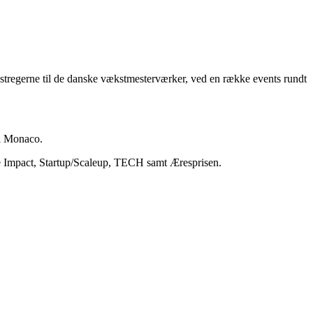
 stregerne til de danske vækstmesterværker, ved en række events rundt
 i Monaco.
ure Impact, Startup/Scaleup, TECH samt Æresprisen.