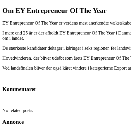
Om EY Entrepreneur Of The Year
EY Entrepreneur Of The Year er verdens mest anerkendte vækstskaberk
I mere end 25 år er der afholdt EY Entrepreneur Of The Year i Danmar
om i landet.
De stærkeste kandidater deltager i kåringer i seks regioner, før lan
Hovedvinderen, der bliver udråbt som årets EY Entrepreneur Of The Yea
Ved landsfinalen bliver der også kåret vindere i kategorierne Export
Kommentarer
No related posts.
Annonce