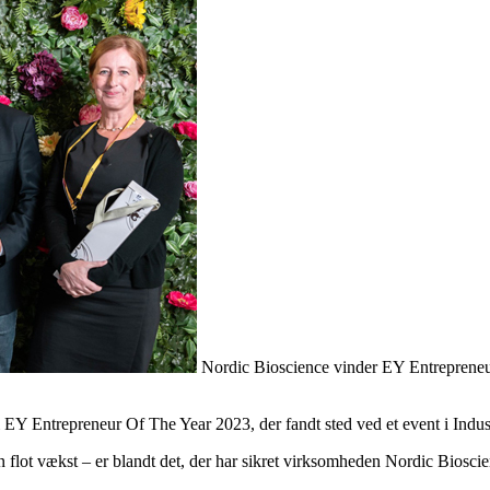
Nordic Bioscience vinder EY Entrepreneur
i EY Entrepreneur Of The Year 2023, der fandt sted ved et event i Ind
n flot vækst – er blandt det, der har sikret virksomheden Nordic Bioscie