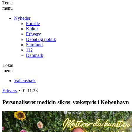
Tema
menu
Nyheder
Forside
Kultur
Erhverv
Debat og politik
Samfund
112
Danmark
Lokal
menu
Vallensbæk
Erhverv
•
01.11.23
Personaliseret medicin sikrer vækstpris i København