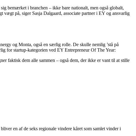
t sig bemærket i branchen – ikke bare nationalt, men også globalt,
t vægt på, siger Sasja Dalgaard, associate partner i EY og ansvarlig
ergy og Monta, også en særlig rolle. De skulle nemlig ’stå på
arlig for startup-kategorien ved EY Entrepreneur Of The Year:
gner faktisk dem alle sammen – også dem, der ikke er vant til at stille
bliver en af de seks regionale vindere kåret som samlet vinder i