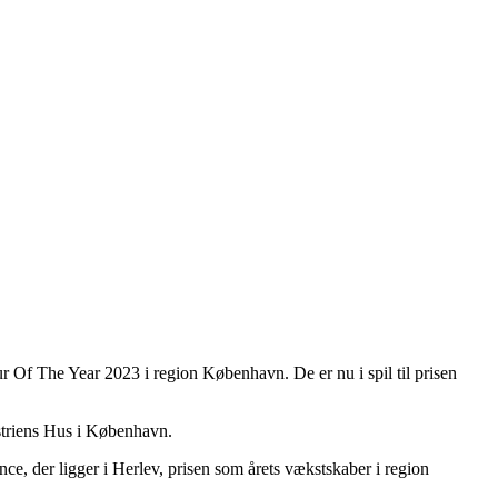
 Of The Year 2023 i region København. De er nu i spil til prisen
ustriens Hus i København.
nce, der ligger i Herlev, prisen som årets vækstskaber i region