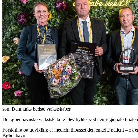
som Danmarks bedste vækstskaber.
De københavnske vækstskabere blev hyldet ved den regionale finale 
Forskning og udvikling af medicin tilpasset den enkelte patient – og e
København.