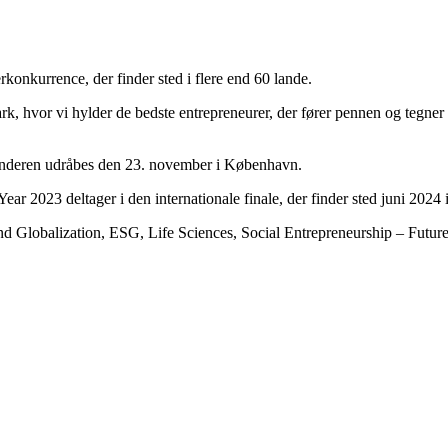
onkurrence, der finder sted i flere end 60 lande.
k, hvor vi hylder de bedste entrepreneurer, der fører pennen og tegner
dsvinderen udråbes den 23. november i København.
r 2023 deltager i den internationale finale, der finder sted juni 2024
 and Globalization, ESG, Life Sciences, Social Entrepreneurship – Fut