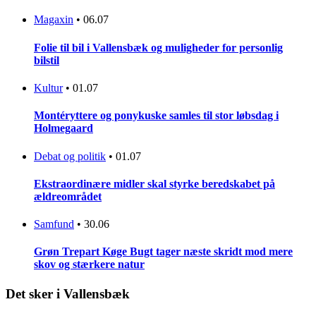
Magaxin
•
06.07
Folie til bil i Vallensbæk og muligheder for personlig
bilstil
Kultur
•
01.07
Montéryttere og ponykuske samles til stor løbsdag i
Holmegaard
Debat og politik
•
01.07
Ekstraordinære midler skal styrke beredskabet på
ældreområdet
Samfund
•
30.06
Grøn Trepart Køge Bugt tager næste skridt mod mere
skov og stærkere natur
Det sker i Vallensbæk