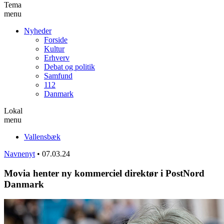
Tema
menu
Nyheder
Forside
Kultur
Erhverv
Debat og politik
Samfund
112
Danmark
Lokal
menu
Vallensbæk
Navnenyt
•
07.03.24
Movia henter ny kommerciel direktør i PostNord
Danmark