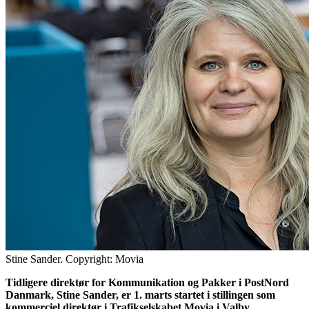
Stine Sander. Copyright: Movia
Tidligere direktør for Kommunikation og Pakker i PostNord
Danmark, Stine Sander, er 1. marts startet i stillingen som
kommerciel direktør i Trafikselskabet Movia i Valby.