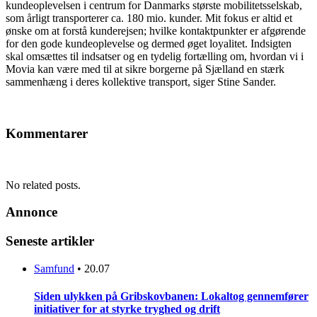
kundeoplevelsen i centrum for Danmarks største mobilitetsselskab,
som årligt transporterer ca. 180 mio. kunder. Mit fokus er altid et
ønske om at forstå kunderejsen; hvilke kontaktpunkter er afgørende
for den gode kundeoplevelse og dermed øget loyalitet. Indsigten
skal omsættes til indsatser og en tydelig fortælling om, hvordan vi i
Movia kan være med til at sikre borgerne på Sjælland en stærk
sammenhæng i deres kollektive transport, siger Stine Sander.
Kommentarer
No related posts.
Annonce
Seneste artikler
Samfund
•
20.07
Siden ulykken på Gribskovbanen: Lokaltog gennemfører
initiativer for at styrke tryghed og drift