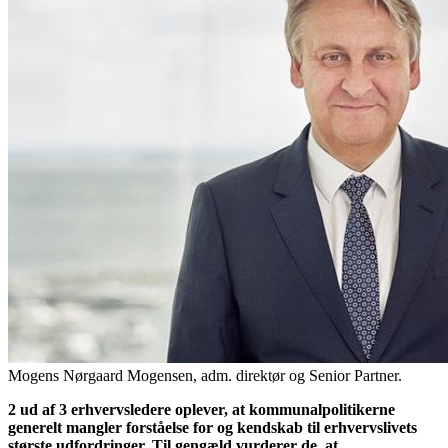
Mogens Nørgaard Mogensen, adm. direktør og Senior Partner.
2 ud af 3 erhvervsledere oplever, at kommunalpolitikerne
generelt mangler forståelse for og kendskab til erhvervslivets
største udfordringer. Til gengæld vurderer de, at