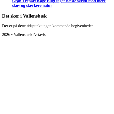
Grøn Trepart Køge Bugt tager næste skridt mod mere
skov og stærkere natur
Det sker i Vallensbæk
Der er på dette tidspunkt ingen kommende begivenheder.
2026 • Vallensbæk Netavis