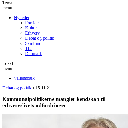
Tema
menu
Nyheder
Forside
Kultur
Erhverv
Debat og politik
Samfund
112
Danmark
Lokal
menu
Vallensbæk
Debat og politik
•
15.11.21
Kommunalpolitikerne mangler kendskab til
erhvervslivets udfordringer