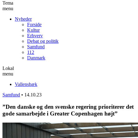
Tema
menu
Nyheder
Forside
Kultur
Erhverv
Debat og politik
Samfund
112
Danmark
Lokal
menu
Vallensbæk
Samfund
•
14.10.23
”Den danske og den svenske regering prioriterer det
gode samarbejde i Greater Copenhagen højt”