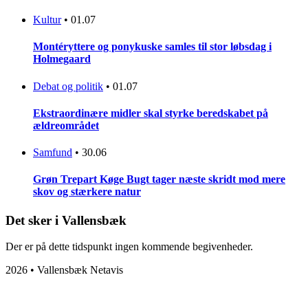
Kultur
•
01.07
Montéryttere og ponykuske samles til stor løbsdag i
Holmegaard
Debat og politik
•
01.07
Ekstraordinære midler skal styrke beredskabet på
ældreområdet
Samfund
•
30.06
Grøn Trepart Køge Bugt tager næste skridt mod mere
skov og stærkere natur
Det sker i Vallensbæk
Der er på dette tidspunkt ingen kommende begivenheder.
2026 • Vallensbæk Netavis