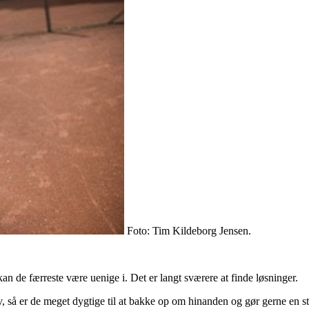
Foto: Tim Kildeborg Jensen.
 kan de færreste være uenige i. Det er langt sværere at finde løsninger.
, så er de meget dygtige til at bakke op om hinanden og gør gerne en stor