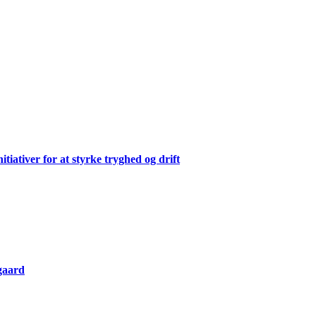
ativer for at styrke tryghed og drift
gaard