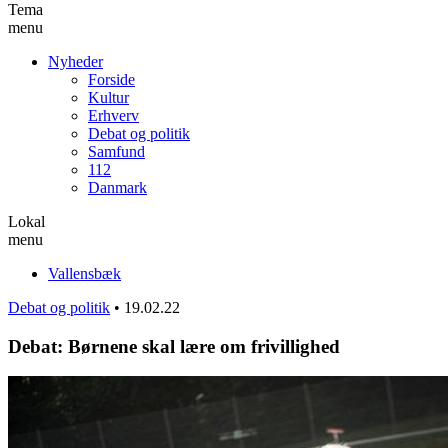
Tema
menu
Nyheder
Forside
Kultur
Erhverv
Debat og politik
Samfund
112
Danmark
Lokal
menu
Vallensbæk
Debat og politik
•
19.02.22
Debat: Børnene skal lære om frivillighed