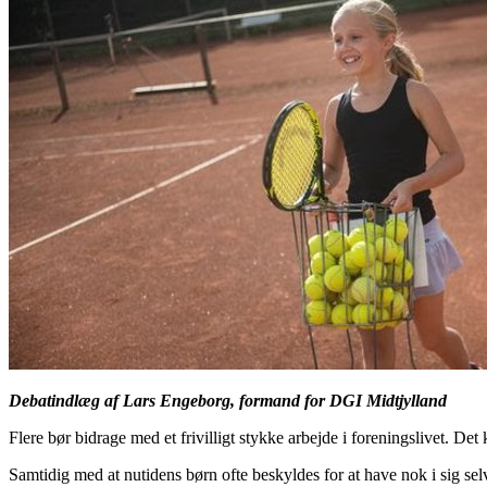
Debatindlæg af Lars Engeborg, formand for DGI Midtjylland
Flere bør bidrage med et frivilligt stykke arbejde i foreningslivet. Det
Samtidig med at nutidens børn ofte beskyldes for at have nok i sig selv