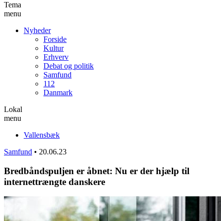
Tema
menu
Nyheder
Forside
Kultur
Erhverv
Debat og politik
Samfund
112
Danmark
Lokal
menu
Vallensbæk
Samfund
•
20.06.23
Bredbåndspuljen er åbnet: Nu er der hjælp til
internettrængte danskere