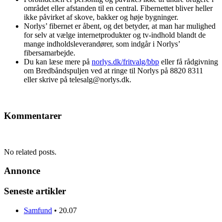
området eller afstanden til en central. Fibernettet bliver heller
ikke påvirket af skove, bakker og høje bygninger.
Norlys’ fibernet er åbent, og det betyder, at man har mulighed
for selv at vælge internetprodukter og tv-indhold blandt de
mange indholdsleverandører, som indgår i Norlys’
fibersamarbejde.
Du kan læse mere på
norlys.dk/fritvalg/bbp
eller få rådgivning
om Bredbåndspuljen ved at ringe til Norlys på 8820 8311
eller skrive på telesalg@norlys.dk.
Kommentarer
No related posts.
Annonce
Seneste artikler
Samfund
•
20.07