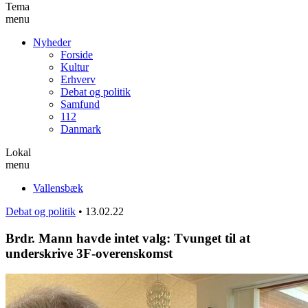
Tema
menu
Nyheder
Forside
Kultur
Erhverv
Debat og politik
Samfund
112
Danmark
Lokal
menu
Vallensbæk
Debat og politik
•
13.02.22
Brdr. Mann havde intet valg: Tvunget til at
underskrive 3F-overenskomst