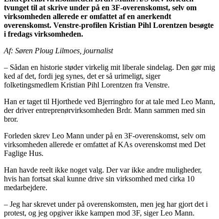
tvunget til at skrive under på en 3F-overenskomst, selv om
virksomheden allerede er omfattet af en anerkendt
overenskomst. Venstre-profilen Kristian Pihl Lorentzen besøgte
i fredags virksomheden.
Af: Søren Ploug Lilmoes, journalist
– Sådan en historie støder virkelig mit liberale sindelag. Den gør mig
ked af det, fordi jeg synes, det er så urimeligt, siger
folketingsmedlem Kristian Pihl Lorentzen fra Venstre.
Han er taget til Hjorthede ved Bjerringbro for at tale med Leo Mann,
der driver entreprenørvirksomheden Brdr. Mann sammen med sin
bror.
Forleden skrev Leo Mann under på en 3F-overenskomst, selv om
virksomheden allerede er omfattet af KAs overenskomst med Det
Faglige Hus.
Han havde reelt ikke noget valg. Der var ikke andre muligheder,
hvis han fortsat skal kunne drive sin virksomhed med cirka 10
medarbejdere.
– Jeg har skrevet under på overenskomsten, men jeg har gjort det i
protest, og jeg opgiver ikke kampen mod 3F, siger Leo Mann.