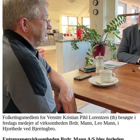
Folketingsmedlem for Venstre Kristian Pihl Lorentzen (th) besøgte i
fredags medejer af virksomheden Brdr. Mann, Leo Mann, i
Hjorthede ved Bjerringbro.
Entreprenørvirksomheden Brdr. Mann A/S blev forleden