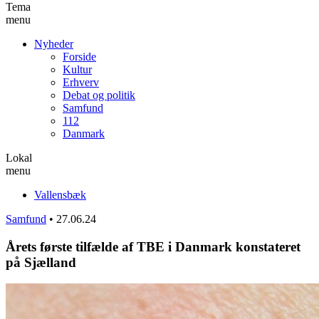
Tema
menu
Nyheder
Forside
Kultur
Erhverv
Debat og politik
Samfund
112
Danmark
Lokal
menu
Vallensbæk
Samfund
•
27.06.24
Årets første tilfælde af TBE i Danmark konstateret
på Sjælland