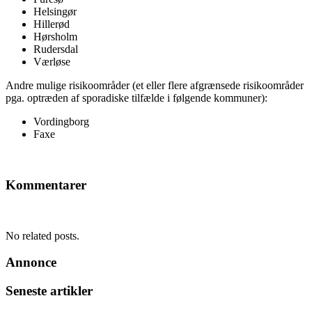
Helsingør
Hillerød
Hørsholm
Rudersdal
Værløse
Andre mulige risikoområder (et eller flere afgrænsede risikoområder
pga. optræden af sporadiske tilfælde i følgende kommuner):
Vordingborg
Faxe
Kommentarer
No related posts.
Annonce
Seneste artikler